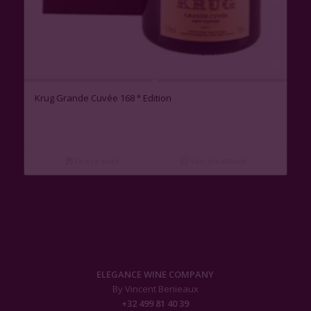
Krug Grande Cuvée 168 ° Edition
Lire la suite
Voir les détails
ELEGANCE WINE COMPANY
By Vincent Benieaux
+32 499 81 40 39