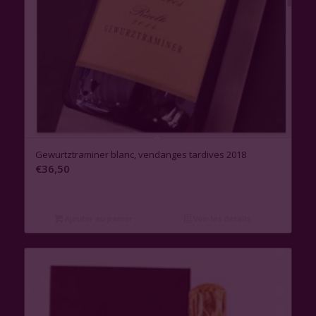
Gewurtztraminer blanc, vendanges tardives 2018
€
36,50
Ajouter au panier
Voir les détails