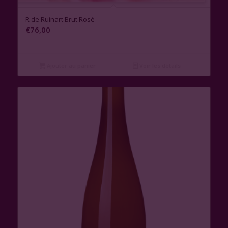
R de Ruinart Brut Rosé
€
76,00
Ajouter au panier
Voir les détails