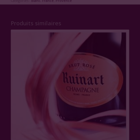
Catégories :
Blanc
,
France
,
Provence
Produits similaires