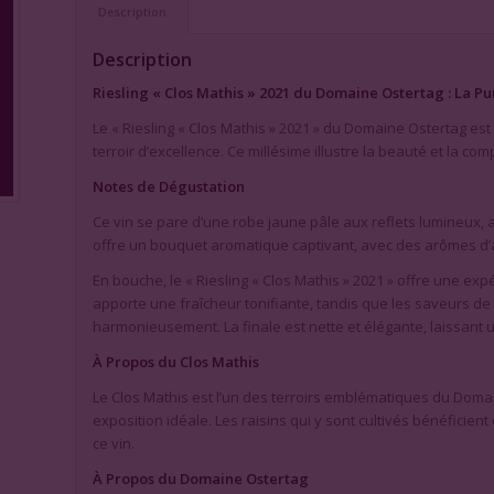
Description
Description
Riesling « Clos Mathis » 2021 du Domaine Ostertag : La Pu
Le « Riesling « Clos Mathis » 2021 » du Domaine Ostertag est
terroir d’excellence. Ce millésime illustre la beauté et la com
Notes de Dégustation
Ce vin se pare d’une robe jaune pâle aux reflets lumineux, an
offre un bouquet aromatique captivant, avec des arômes d’
En bouche, le « Riesling « Clos Mathis » 2021 » offre une exp
apporte une fraîcheur tonifiante, tandis que les saveurs de
harmonieusement. La finale est nette et élégante, laissant
À Propos du Clos Mathis
Le Clos Mathis est l’un des terroirs emblématiques du Domain
exposition idéale. Les raisins qui y sont cultivés bénéficient
ce vin.
À Propos du Domaine Ostertag