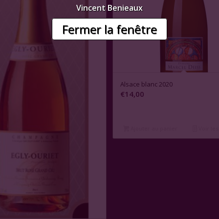
Vincent Benieaux
Fermer la fenêtre
Alsace blanc 2020
€
14,00
Ajouter au panier
Voir les