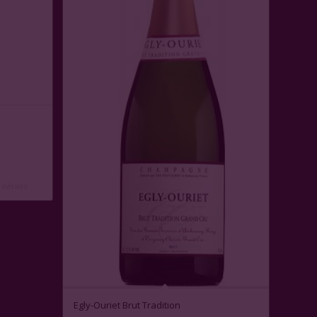
 détails
Egly-Ouriet Brut Tradition