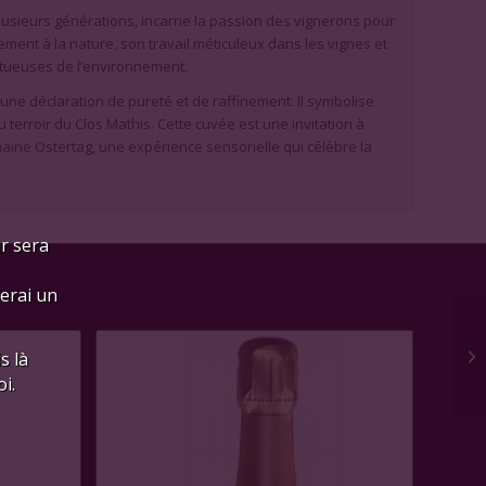
plusieurs générations, incarne la passion des vignerons pour
ement à la nature, son travail méticuleux dans les vignes et
ctueuses de l’environnement.
 une déclaration de pureté et de raffinement. Il symbolise
 terroir du Clos Mathis. Cette cuvée est une invitation à
maine Ostertag, une expérience sensorielle qui célèbre la
ur sera
ferai un
s là
i.