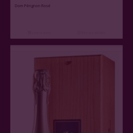
Dom Pérignon Rosé
Lire la suite
Voir les détails