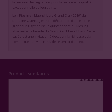
la passion des vignerons pour la nature et la qualité
exceptionnelle de leurs vins.
Le « Riesling « Muenchberg Grand Cru » 2019″ du
Domaine Ostertag est une déclaration d’excellence et de
grandeur. Il symbolise la quintessence du Riesling
alsacien et la beauté du Grand Cru Muenchberg. Cette
cuvée est une invitation à découvrir la richesse et la
complexité des vins issus de ce terroir d’exception.
Produits similaires