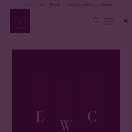
Mon compte
Panier
Validation de la commande