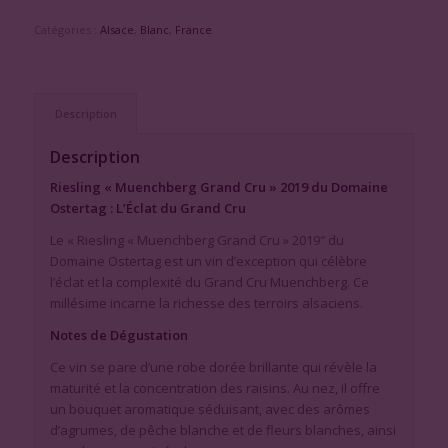
Catégories :
Alsace
,
Blanc
,
France
Description
Description
Riesling « Muenchberg Grand Cru » 2019 du Domaine
Ostertag : L’Éclat du Grand Cru
Le « Riesling « Muenchberg Grand Cru » 2019″ du
Domaine Ostertag est un vin d’exception qui célèbre
l’éclat et la complexité du Grand Cru Muenchberg. Ce
millésime incarne la richesse des terroirs alsaciens.
Notes de Dégustation
Ce vin se pare d’une robe dorée brillante qui révèle la
maturité et la concentration des raisins. Au nez, il offre
un bouquet aromatique séduisant, avec des arômes
d’agrumes, de pêche blanche et de fleurs blanches, ainsi