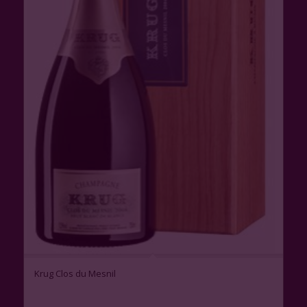
Krug Clos du Mesnil