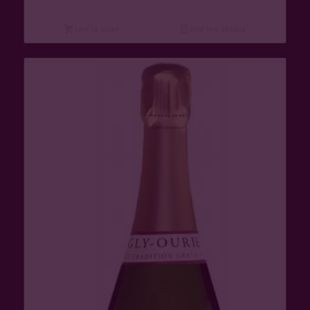
Lire la suite
Voir les détails