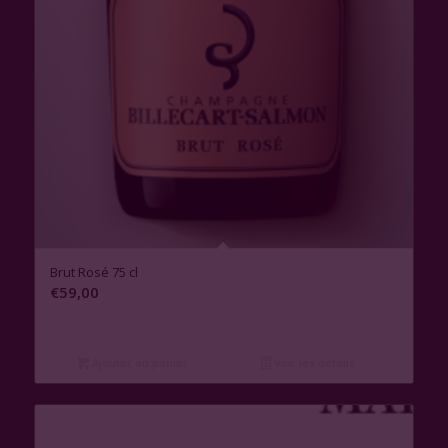
Brut Rosé 75 cl
€
59,00
Ajouter au panier
Voir les détails