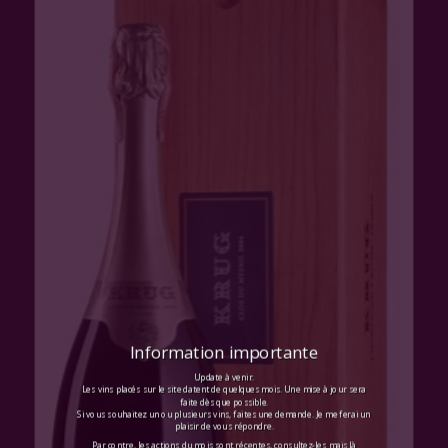
Information importante
Update à venir.
Les vins placés sur le site datent de quelques mois. Une mise à jour sera
faite dès que possible.
Si vous souhaitez un ou plusieurs vins, faites une demande. Je me ferai un
plaisir de vous répondre.
Par contre, les actions du mois sont récentes, consultez-les mais là