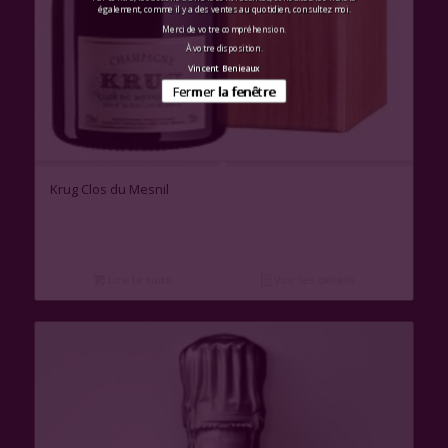
également, comme il y a des ventes au quotidien, consultez moi.
Merci de votre compréhension.
À votre disposition.
Vincent Benieaux
Fermer la fenêtre
Krug Clos du Mesnil
Lire la suite
Voir les détails