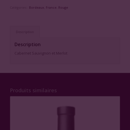
Catégories :
Bordeaux
,
France
,
Rouge
Description
Description
Cabernet Sauvignon et Merlot
Produits similaires