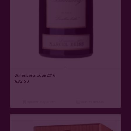
Burlenberg rouge 2016
€
32,50
Ajouter au panier
Voir les détails