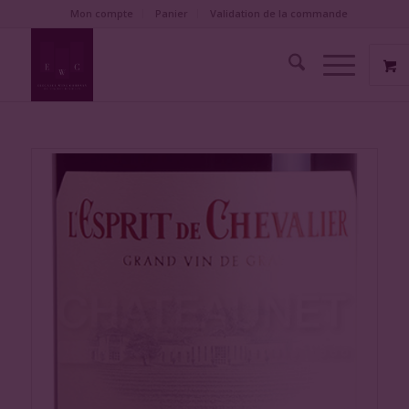
Mon compte
Panier
Validation de la commande