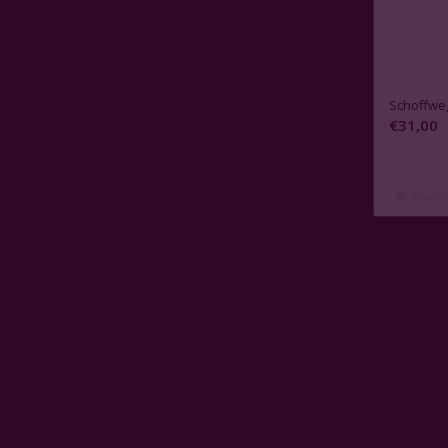
Schoffweg
€
31,00
Ajouter