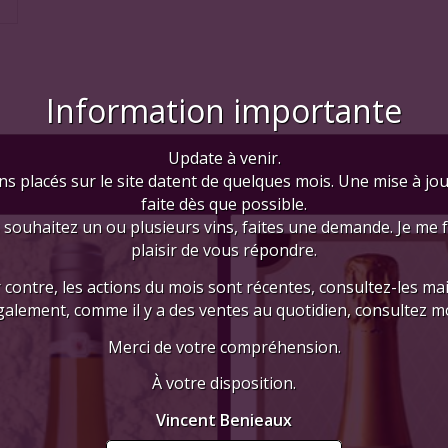
Information importante
Update à venir.
ns placés sur le site datent de quelques mois. Une mise à jo
faite dès que possible.
 souhaitez un ou plusieurs vins, faites une demande. Je me 
plaisir de vous répondre.
 contre, les actions du mois sont récentes, consultez-les mai
galement, comme il y a des ventes au quotidien, consultez mo
Merci de votre compréhension.
À votre disposition.
Vincent Benieaux