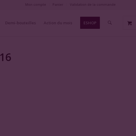
Mon compte
Panier
Validation de la commande
Demi-bouteilles
Action du mois
ESHOP
016