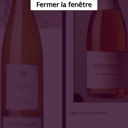
Fermer la fenêtre
Egly-Ouriet Brut Rosé