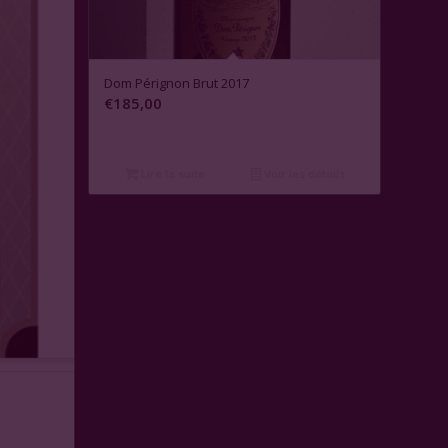
Dom Pérignon Brut 2017
€
185,00
Lire la suite
Voir les détails