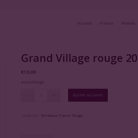
Accueil
France
Monde
Grand Village rouge 2
€
13,00
assemblage
Ajouter au panier
Catégories :
Bordeaux
,
France
,
Rouge