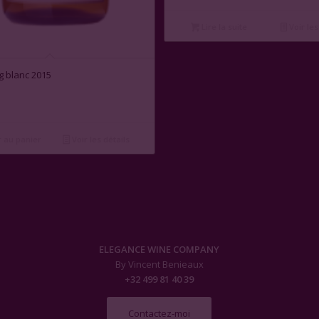
Lire la suite
Voir les
 blanc 2015
 au panier
Voir les détails
ELEGANCE WINE COMPANY
By Vincent Benieaux
+32 499 81 40 39
Contactez-moi