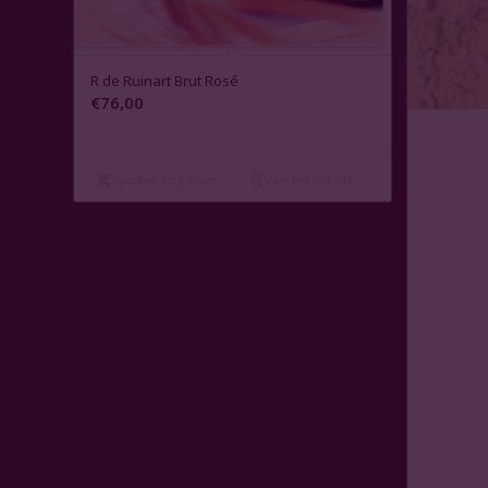
R de Ruinart Brut Rosé
€
76,00
Ajouter au panier
Voir les détails