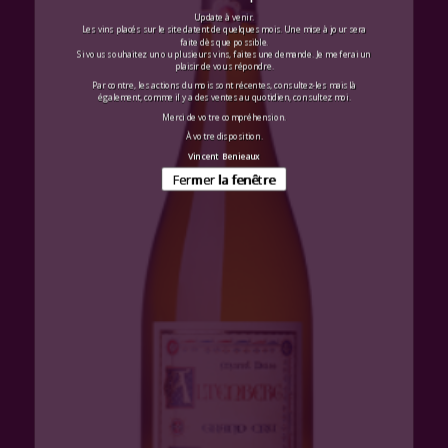
Update à venir.
Les vins placés sur le site datent de quelques mois. Une mise à jour sera
faite dès que possible.
Si vous souhaitez un ou plusieurs vins, faites une demande. Je me ferai un
plaisir de vous répondre.
Par contre, les actions du mois sont récentes, consultez-les mais là
également, comme il y a des ventes au quotidien, consultez moi.
Merci de votre compréhension.
À votre disposition.
Vincent Benieaux
Fermer la fenêtre