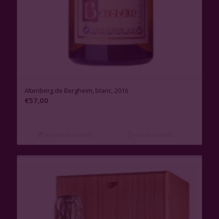
Altenberg de Bergheim, blanc, 2016
€
57,00
Ajouter au panier
Voir les détails