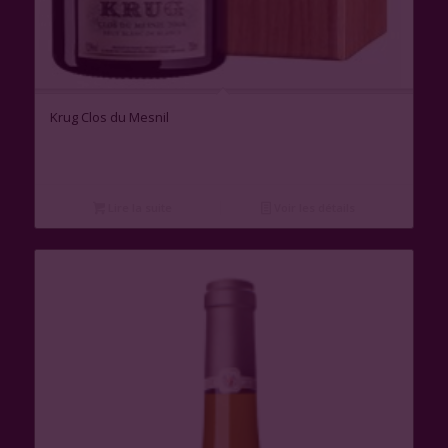
Krug Clos du Mesnil
Lire la suite
Voir les détails