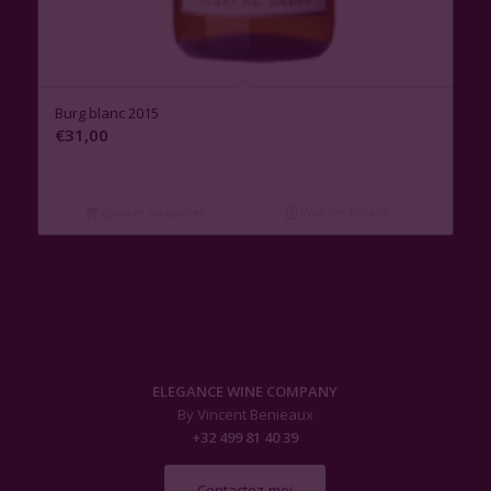
3.00
Burg blanc 2015
€
31,00
Ajouter au panier
Voir les détails
ELEGANCE WINE COMPANY
By Vincent Benieaux
+32 499 81 40 39
Contactez-moi