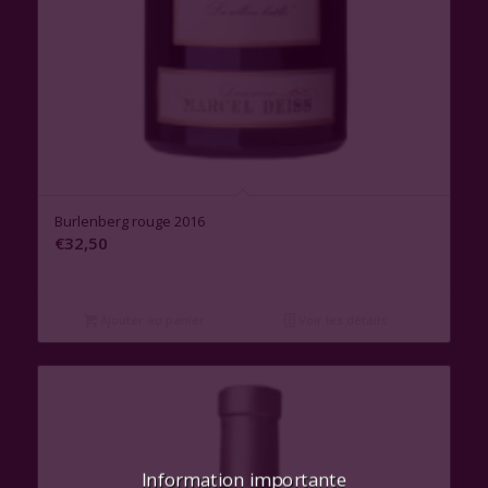
Burlenberg rouge 2016
€
32,50
Ajouter au panier
Voir les détails
Information importante