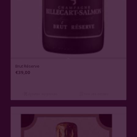
1.00
Brut Réserve
€
39,00
Ajouter au panier
Voir les détails