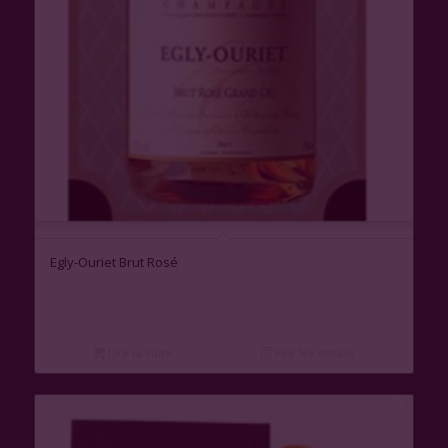
Egly-Ouriet Brut Rosé
Lire la suite
Voir les détails