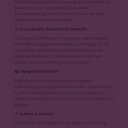
Découvrez la magnificence du Languedoc-Roussillon à
travers le vin Les Creisses 2020, une cuvée
exceptionnelle qui incarne l’essence même de cette
région viticole riche et ensoleillée.
Le Languedoc-Roussillon en Bouteille
Les Creisses 2020 est un vin rouge qui capture l’esprit
ensoleillé du Languedoc-Roussillon, une région du sud
de la France célèbre pour ses vins généreux et son
climat méditerranéen. Cette cuvée est l’expression
parfaite du terroir exceptionnel de la région.
Cépages d’Excellence
Cette cuvée est élaborée à partir de cépages
emblématiques du Languedoc-Roussillon, notamment la
Syrah, le Grenache et le Mourvèdre. Ces cépages se
marient harmonieusement pour créer un vin complexe et
équilibré.
Arômes et Saveurs
Les Creisses 2020 séduit par ses arômes intenses de