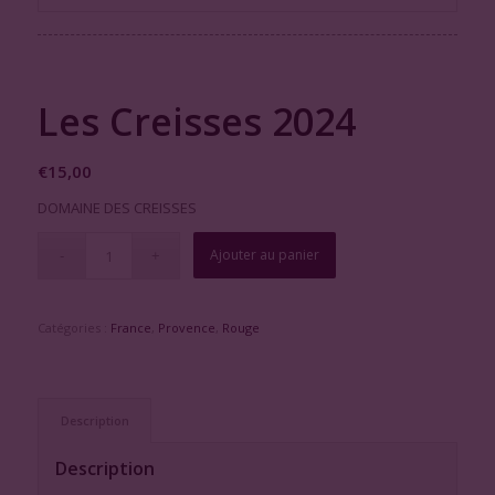
Les Creisses 2024
€
15,00
DOMAINE DES CREISSES
Ajouter au panier
Catégories :
France
,
Provence
,
Rouge
Description
Description