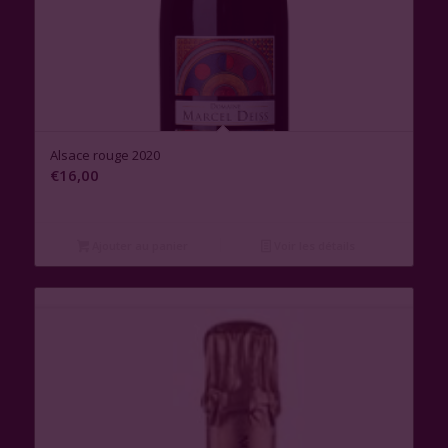
Alsace rouge 2020
€
16,00
Ajouter au panier
Voir les détails