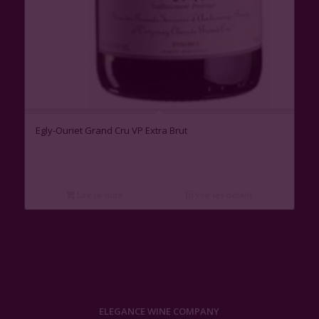
Egly-Ouriet Grand Cru VP Extra Brut
Lire la suite
Voir les détails
ELEGANCE WINE COMPANY