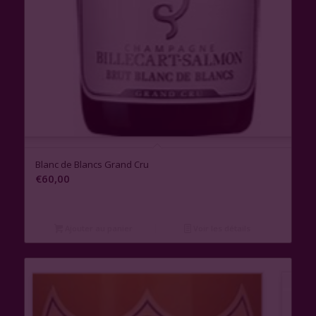
Blanc de Blancs Grand Cru
€
60,00
Ajouter au panier
Voir les détails