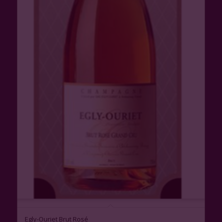
Egly-Ouriet Brut Rosé