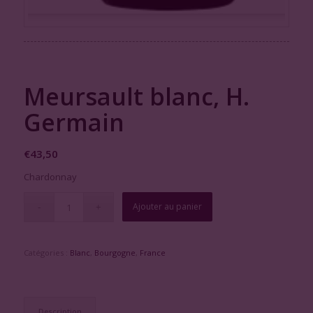
Meursault blanc, H.
Germain
€
43,50
Chardonnay
Ajouter au panier
Catégories :
Blanc
,
Bourgogne
,
France
Description