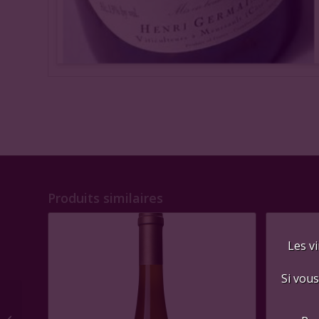
Produits similaires
Les vi
Si vous
Meursault blanc, H.