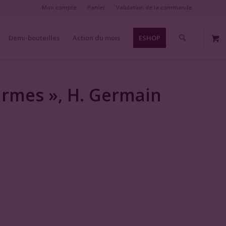
Mon compte
Panier
Validation de la commande
Demi-bouteilles
Action du mois
ESHOP
armes », H. Germain