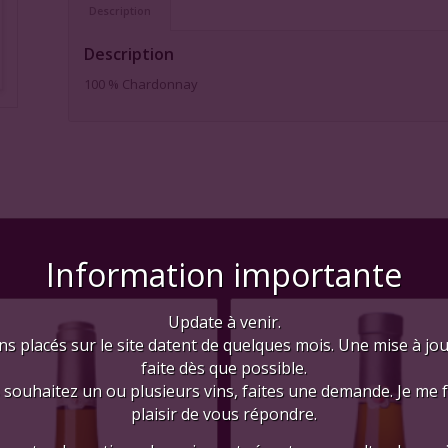
Description
Description
100 % Chardonnay
Information importante
Update à venir.
ns placés sur le site datent de quelques mois. Une mise à jo
faite dès que possible.
 souhaitez un ou plusieurs vins, faites une demande. Je me 
plaisir de vous répondre.