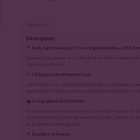
Description
Description
Nuits Saint Georges 1° Cru « Vignes Rondes » 2018, D
Explorez l’excellence de la Côte de Nuits avec ce Nuits Sain
Domaine Confuron.
L’Élégance des Premiers Crus
Les Premiers Crus de Nuits Saint Georges sont réputés pour 
pas exception. Situées sur des coteaux bien exposés, ces v
La Signature du Pinot Noir
Ce vin est élaboré exclusivement à partir du Pinot Noir, l
profond annonce un vin de caractère. Au nez, il révèle un b
et de subtiles notes épicées.
Équilibre et Finesse