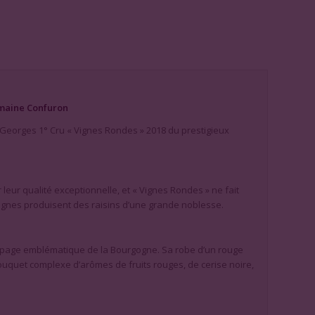
omaine Confuron
t Georges 1° Cru « Vignes Rondes » 2018 du prestigieux
leur qualité exceptionnelle, et « Vignes Rondes » ne fait
ignes produisent des raisins d’une grande noblesse.
e cépage emblématique de la Bourgogne. Sa robe d’un rouge
ouquet complexe d’arômes de fruits rouges, de cerise noire,