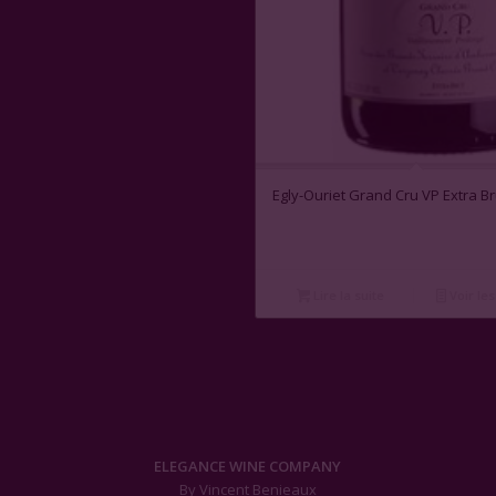
Egly-Ouriet Grand Cru VP Extra Br
Lire la suite
Voir les
ELEGANCE WINE COMPANY
By Vincent Benieaux