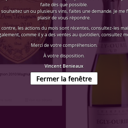
faite dès que possible.
 souhaitez un ou plusieurs vins, faites une demande. Je me 
plaisir de vous répondre.
 contre, les actions du mois sont récentes, consultez-les mai
galement, comme il y a des ventes au quotidien, consultez mo
Merci de votre compréhension.
À votre disposition.
Vincent Benieaux
1.00
gnon 2010 Magnum
Fermer la fenêtre
 la suite
Voir les détails