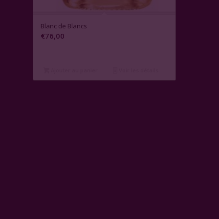
Blanc de Blancs
€
76,00
Ajouter au panier
Voir les détails