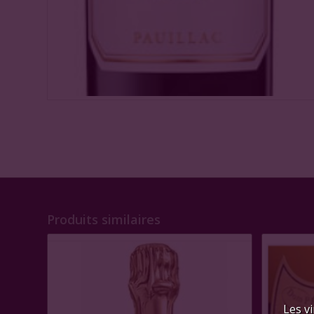
Produits similaires
Les vi