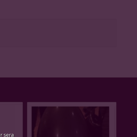
ur sera