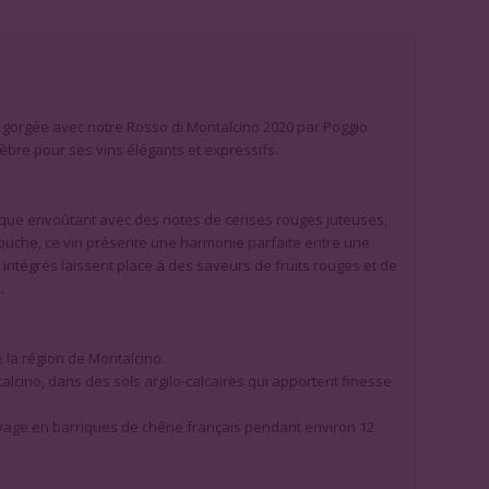
gorgée avec notre Rosso di Montalcino 2020 par Poggio
lèbre pour ses vins élégants et expressifs.
que envoûtant avec des notes de cerises rouges juteuses,
bouche, ce vin présente une harmonie parfaite entre une
 intégrés laissent place à des saveurs de fruits rouges et de
.
la région de Montalcino.
ntalcino, dans des sols argilo-calcaires qui apportent finesse
levage en barriques de chêne français pendant environ 12