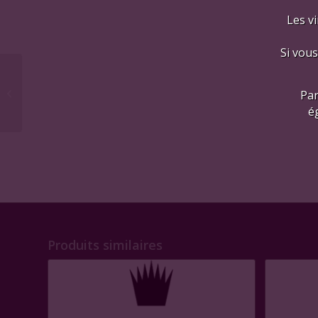
Les vi
Si vous
« Siepi » 2017
Par
é
Produits similaires