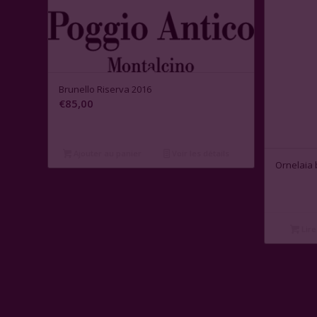
Brunello Riserva 2016
€
85,00
Ajouter au panier
Voir les détails
Ornelaia 
Lire