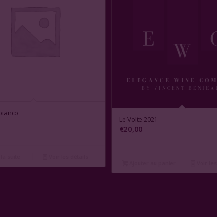
bianco
Le Volte 2021
€
20,00
 la suite
Voir les détails
Ajouter au panier
Voir les