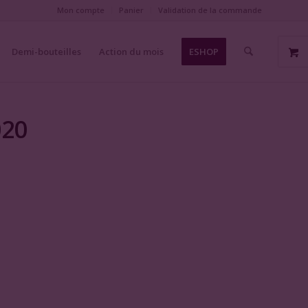
Mon compte
Panier
Validation de la commande
Demi-bouteilles
Action du mois
ESHOP
020