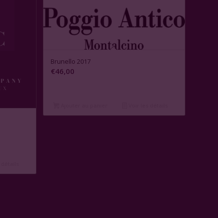
Brunello 2017
€
46,00
Ajouter au panier
Voir les détails
 détails