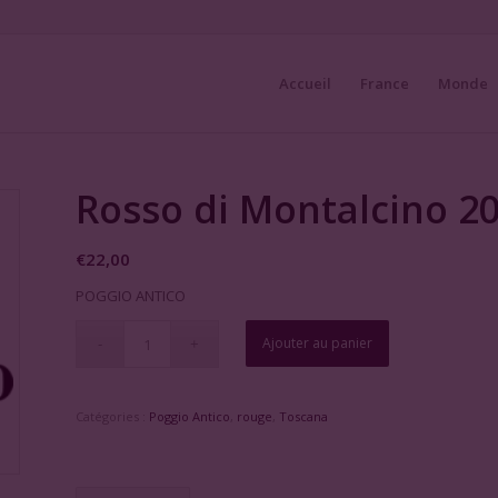
Accueil
France
Monde
Rosso di Montalcino 2
€
22,00
POGGIO ANTICO
Ajouter au panier
Catégories :
Poggio Antico
,
rouge
,
Toscana