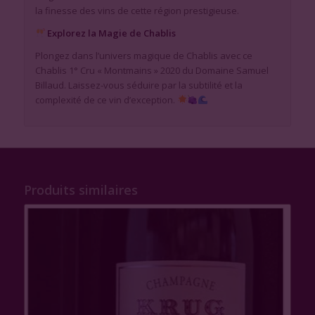
la finesse des vins de cette région prestigieuse.
Explorez la Magie de Chablis
Plongez dans l’univers magique de Chablis avec ce
Chablis 1° Cru « Montmains » 2020 du Domaine Samuel
Billaud. Laissez-vous séduire par la subtilité et la
complexité de ce vin d’exception.
Produits similaires