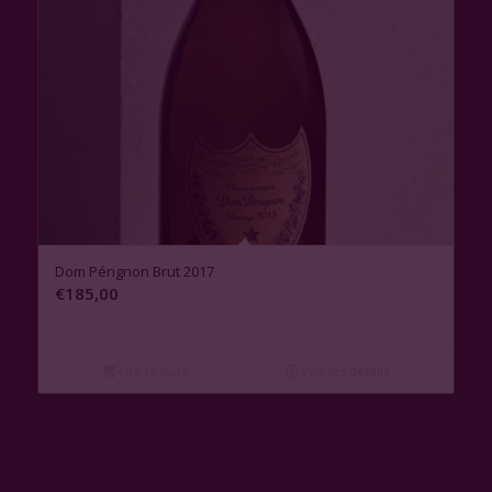
Dom Pérignon Brut 2017
€
185,00
Lire la suite
Voir les détails