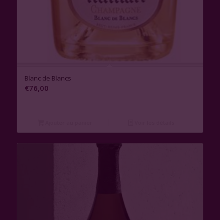
Blanc de Blancs
€
76,00
Ajouter au panier
Voir les détails