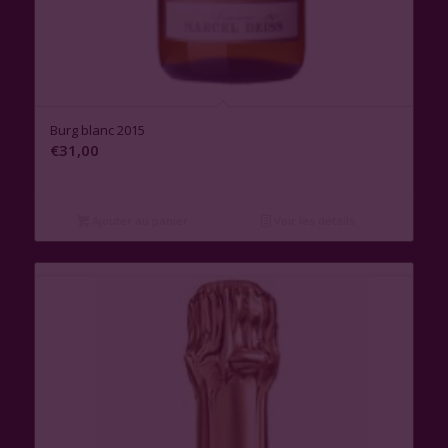
3.00
Burg blanc 2015
€
31,00
Ajouter au panier
Voir les détails