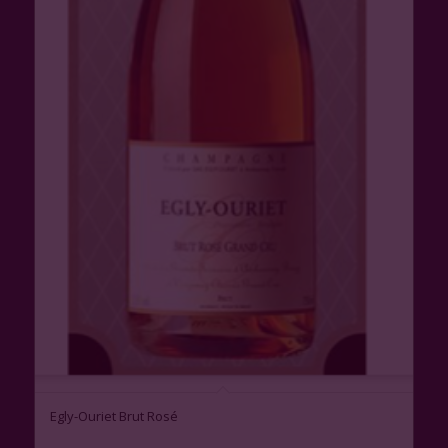
Egly-Ouriet Brut Rosé