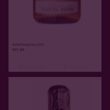
Schoffweg blanc 2015
€
31,00
Ajouter au panier
Voir les détails