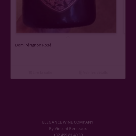
Dom Pérignon Rosé
Lire la suite
Voir les détails
ELEGANCE WINE COMPANY
By Vincent Benieaux
+32 499 81 40 39