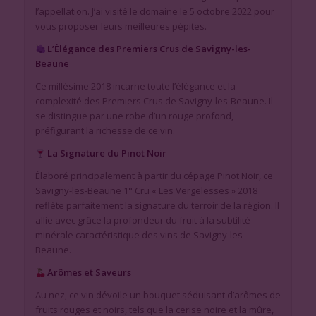
l’appellation. J’ai visité le domaine le 5 octobre 2022 pour
vous proposer leurs meilleures pépites.
L’Élégance des Premiers Crus de Savigny-les-
Beaune
Ce millésime 2018 incarne toute l’élégance et la
complexité des Premiers Crus de Savigny-les-Beaune. Il
se distingue par une robe d’un rouge profond,
préfigurant la richesse de ce vin.
La Signature du Pinot Noir
Élaboré principalement à partir du cépage Pinot Noir, ce
Savigny-les-Beaune 1° Cru « Les Vergelesses » 2018
reflète parfaitement la signature du terroir de la région. Il
allie avec grâce la profondeur du fruit à la subtilité
minérale caractéristique des vins de Savigny-les-
Beaune.
Arômes et Saveurs
Au nez, ce vin dévoile un bouquet séduisant d’arômes de
fruits rouges et noirs, tels que la cerise noire et la mûre,