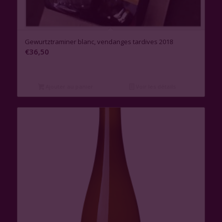
Gewurtztraminer blanc, vendanges tardives 2018
€
36,50
Ajouter au panier
Voir les détails