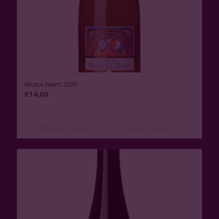
Alsace blanc 2020
€
14,00
Ajouter au panier
Voir les détails