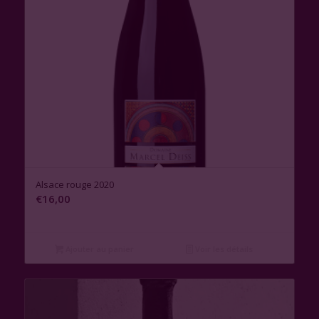
Alsace rouge 2020
€
16,00
Ajouter au panier
Voir les détails