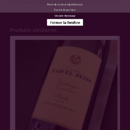
Merci de votre compréhension.
À votre disposition.
Vincent Benieaux
Fermer la fenêtre
Produits similaires