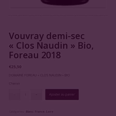
Vouvray demi-sec
« Clos Naudin » Bio,
Foreau 2018
€
25,50
DOMAINE FOREAU « CLOS NAUDIN » BIO
Chenin
Ajouter au panier
Catégories :
Blanc
,
France
,
Loire