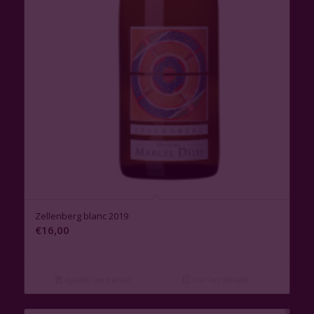
Zellenberg blanc 2019
€
16,00
Ajouter au panier
Voir les détails