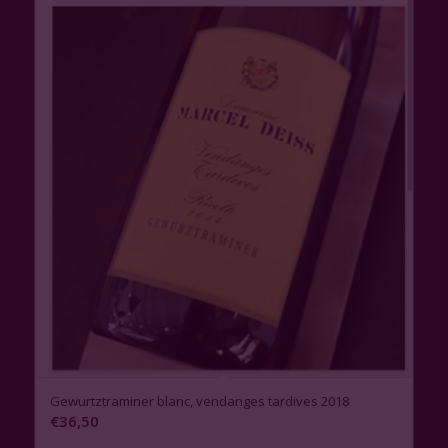
Gewurtztraminer blanc, vendanges tardives 2018
€
36,50