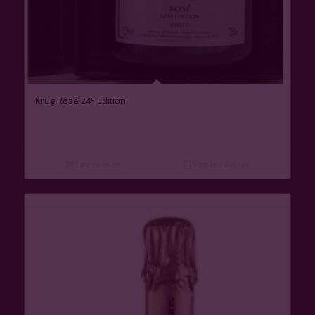
Krug Rosé 24° Edition
Lire la suite
Voir les détails