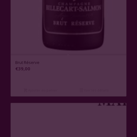
1.00
Brut Réserve
€
39,00
Ajouter au panier
Voir les détails