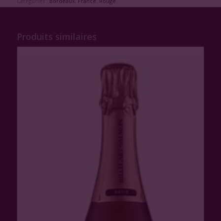
Catégories :
Bordeaux
,
France
,
Rouge
Produits similaires