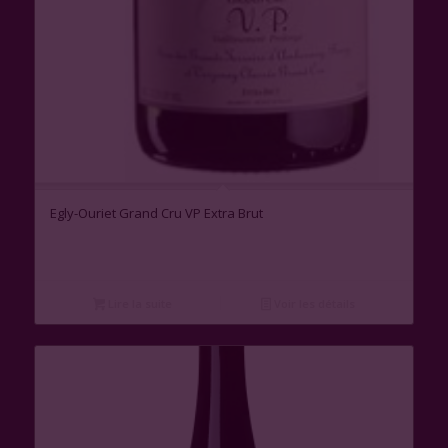
Egly-Ouriet Grand Cru VP Extra Brut
Lire la suite
Voir les détails