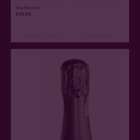
1.00
Brut Réserve
€
39,00
Ajouter au panier
Voir les détails