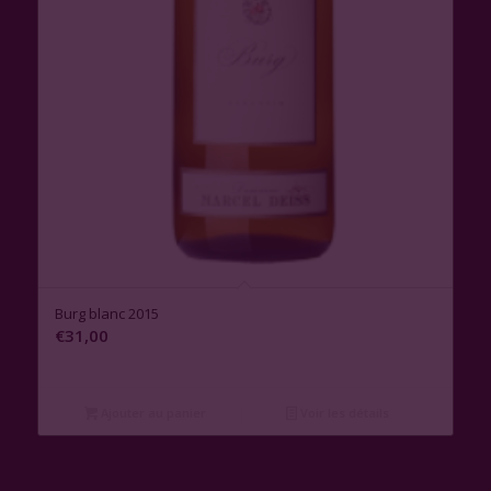
3.00
Burg blanc 2015
€
31,00
Ajouter au panier
Voir les détails