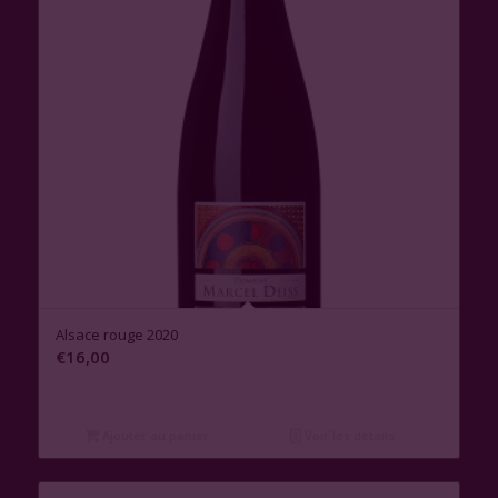
Alsace rouge 2020
€
16,00
Ajouter au panier
Voir les détails