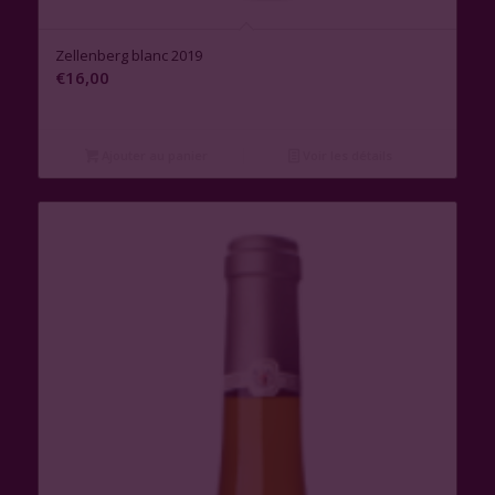
Zellenberg blanc 2019
€
16,00
Ajouter au panier
Voir les détails