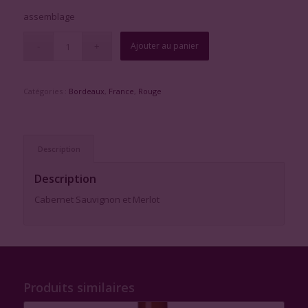
assemblage
Ajouter au panier
Catégories :
Bordeaux
,
France
,
Rouge
Description
Description
Cabernet Sauvignon et Merlot
Produits similaires