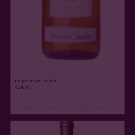
Langenberg blanc 2019
€
24,50
Ajouter au panier
Voir les détails