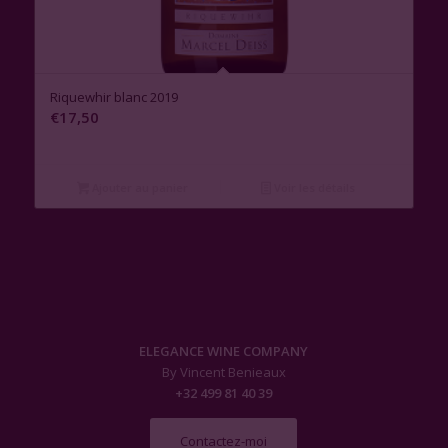
Riquewhir blanc 2019
€
17,50
Ajouter au panier
Voir les détails
ELEGANCE WINE COMPANY
By Vincent Benieaux
+32 499 81 40 39
Contactez-moi