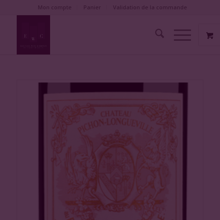
Mon compte
Panier
Validation de la commande