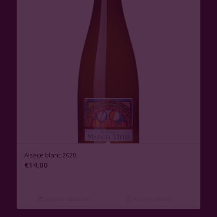
Alsace blanc 2020
€
14,00
Ajouter au panier
Voir les détails