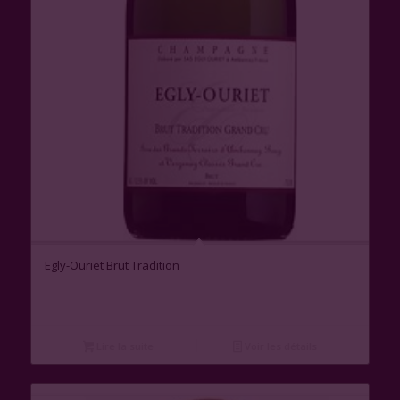
Egly-Ouriet Brut Tradition
Lire la suite
Voir les détails