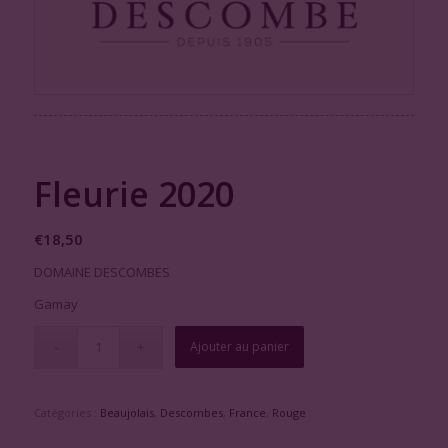
Fleurie 2020
€
18,50
DOMAINE DESCOMBES
Gamay
Ajouter au panier
Catégories :
Beaujolais
,
Descombes
,
France
,
Rouge