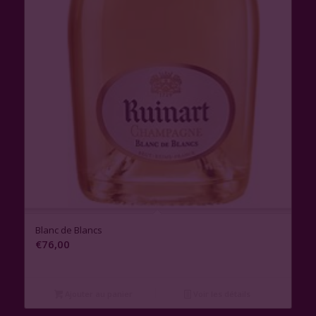
Blanc de Blancs
€
76,00
Ajouter au panier
Voir les détails