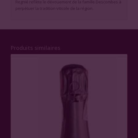
Regnié reflète le dévouement de la famille Descombes à
perpétuer la tradition viticole de la région.
Produits similaires