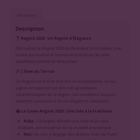
Description
Description
Regnié 2020 : Un Regnié d’Élégance
Découvrez le Regnié 2020 du Domaine Descombes, une
cuvée qui incarne le charme et la finesse de cette
appellation prisée du Beaujolais.
L’Âme du Terroir
Ce Regnié est le fruit d’un terroir exceptionnel, où les
vignes prospèrent sur des sols granitiques
caractéristiques de la région. Ces conditions uniques
donnent naissance à un vin élégant et séduisant.
La Cuvée Regnié 2020 : Une Ode à la Fraîcheur
Robe :
Ce Regnié dévoile une robe d’un rubis
éclatant, annonciatrice de sa vivacité aromatique.
Nez :
Au nez, il dégage des arômes frais de fruits