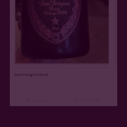
Dom Pérignon Rosé
Lire la suite
Voir les détails