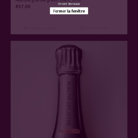
Vincent Benieaux
€
57,00
Fermer la fenêtre
Ajouter au panier
Voir les détails