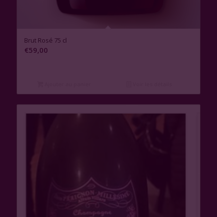
Brut Rosé 75 cl
€
59,00
Ajouter au panier
Voir les détails