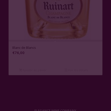
Blanc de Blancs
€
76,00
Ajouter au panier
Voir les détails
ELEGANCE WINE COMPANY