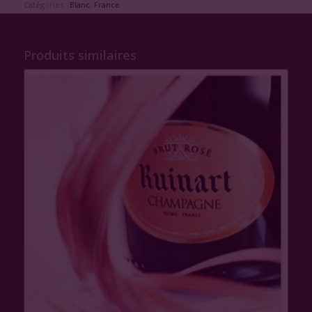
Catégories :
Blanc
,
France
Produits similaires