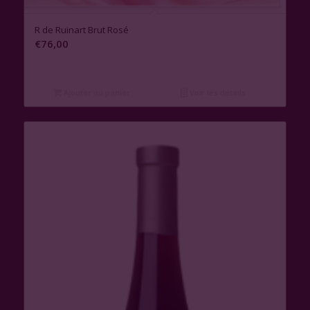
R de Ruinart Brut Rosé
€
76,00
Ajouter au panier
Voir les détails