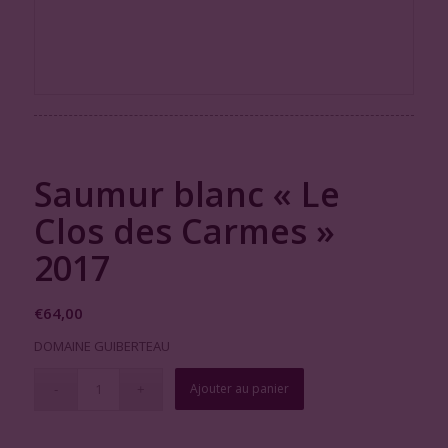
Saumur blanc « Le
Clos des Carmes »
2017
€
64,00
DOMAINE GUIBERTEAU
Ajouter au panier